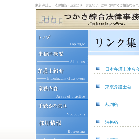
東京 弁護士、法律相談・企業法務・訴訟など、法律に関するご相談ならつ
日本弁護士連合
東京弁護士会
裁判所
法務省